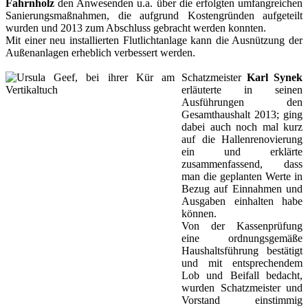
Fahrnholz
den Anwesenden u.a. über die erfolgten umfangreichen
Sanierungsmaßnahmen, die aufgrund Kostengründen aufgeteilt
wurden und 2013 zum Abschluss gebracht werden konnten.
Mit einer neu installierten Flutlichtanlage kann die Ausnützung der
Außenanlagen erheblich verbessert werden.
Schatzmeister
Karl Synek
erläuterte in seinen
Ausführungen den
Gesamthaushalt 2013; ging
dabei auch noch mal kurz
auf die Hallenrenovierung
ein und erklärte
zusammenfassend, dass
man die geplanten Werte in
Bezug auf Einnahmen und
Ausgaben einhalten habe
können.
Von der Kassenprüfung
eine ordnungsgemäße
Haushaltsführung bestätigt
und mit entsprechendem
Lob und Beifall bedacht,
wurden Schatzmeister und
Vorstand einstimmig