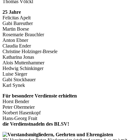
Thomas Völckl
25 Jahre
Felicitas Apelt
Gabi Bareuther
Martin Boese
Rosemarie Brauchler
Anton Ebner
Claudia Ender
Christine Holzinger-Bresele
Katharina Jonas
Alois Muttenhammer
Hedwig Schinkinger
Luise Sieger
Gabi Stockbauer
Karl Synek
Für besondere Verdienste erhielten
Horst Bender
Peter Obermeier
Norbert Hasenkopf
Hans-Georg Frait
die Verdienstnadeln des BLSV!