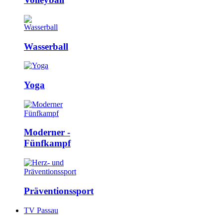
Wasserball
Yoga
Moderner ­
Fünfkampf
Präventions­sport
TV Passau