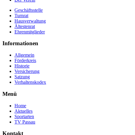
Geschäftsstelle
Turnrat
Hausverwaltung
Ältestenrat
Ehrenmitglieder
Informationen
Allgemein
Förderkreis
Historie
Versicherung
Satzung
Verhaltenskodex
Menü
Home
Aktuelles
Sportarten
TV Passau
Kontakt