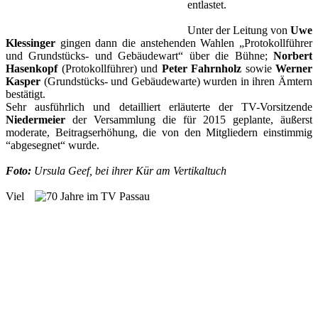
entlastet.
Unter der Leitung von
Uwe
Klessinger
gingen dann die anstehenden Wahlen „Protokollführer
und Grundstücks- und Gebäudewart“ über die Bühne;
Norbert
Hasenkopf
(Protokollführer) und
Peter Fahrnholz
sowie
Werner
Kasper
(Grundstücks- und Gebäudewarte) wurden in ihren Ämtern
bestätigt.
Sehr ausführlich und detailliert erläuterte der TV-Vorsitzende
Niedermeier
der Versammlung die für 2015 geplante, äußerst
moderate, Beitragserhöhung, die von den Mitgliedern einstimmig
“abgesegnet“ wurde.
Foto:
Ursula Geef, bei ihrer Kür am Vertikaltuch
Viel