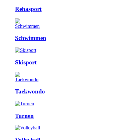
Rehasport
Schwimmen
Skisport
Taekwondo
Turnen
Volleyball