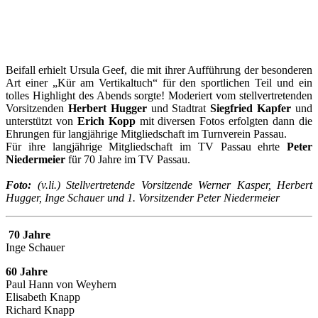
Beifall erhielt Ursula Geef, die mit ihrer Aufführung der besonderen
Art einer „Kür am Vertikaltuch“ für den sportlichen Teil und ein
tolles Highlight des Abends sorgte! Moderiert vom stellvertretenden
Vorsitzenden
Herbert Hugger
und Stadtrat
Siegfried Kapfer
und
unterstützt von
Erich Kopp
mit diversen Fotos erfolgten dann die
Ehrungen für langjährige Mitgliedschaft im Turnverein Passau.
Für ihre langjährige Mitgliedschaft im TV Passau ehrte
Peter
Niedermeier
für 70 Jahre im TV Passau.
Foto:
(v.li.) Stellvertretende Vorsitzende Werner Kasper, Herbert
Hugger, Inge Schauer und 1. Vorsitzender Peter Niedermeier
70 Jahre
Inge Schauer
60 Jahre
Paul Hann von Weyhern
Elisabeth Knapp
Richard Knapp