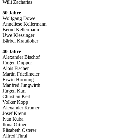
Willi Zacharias
50 Jahre
Wolfgang Dowe
Anneliese Kellermann
Bernd Kellermann
Uwe Klessinger
Bärbel Krautloher
40 Jahre
Alexander Bischof
Jürgen Dupper
Alois Fischer
Martin Friedlmeier
Erwin Hornung
Manfred Jungwirth
Jürgen Karl
Christian Kerl
Volker Kopp
Alexander Kramer
Josef Krenn
Ivan Kuba
Ilona Ortner
Elisabeth Osterer
Alfred Thral