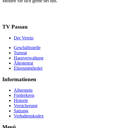
Melden Sie sich gerne bei uns.
Mitglied werden
Mehr Infos
TV Passau
Der Verein
Geschäftsstelle
Turnrat
Hausverwaltung
Ältestenrat
Ehrenmitglieder
Informationen
Allgemein
Förderkreis
Historie
Versicherung
Satzung
Verhaltenskodex
Menü