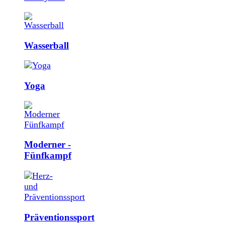
Wasserball
Yoga
Moderner ­
Fünfkampf
Präventions­sport