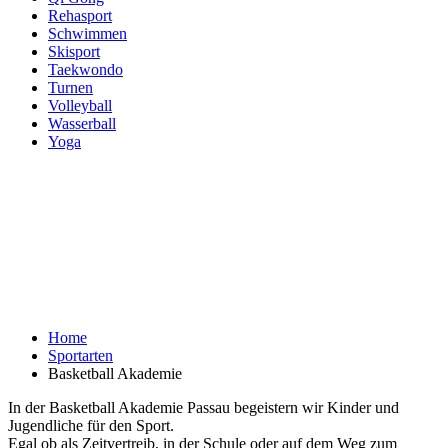
Rehasport
Schwimmen
Skisport
Taekwondo
Turnen
Volleyball
Wasserball
Yoga
Basketball Akademie
Alle Sportarten
Home
Sportarten
Basketball Akademie
In der Basketball Akademie Passau begeistern wir Kinder und
Jugendliche für den Sport.
Egal ob als Zeitvertreib, in der Schule oder auf dem Weg zum