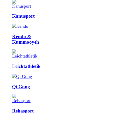
Kanusport
Kendo &
Kummooyeh
Leicht­athletik
Qi Gong
Rehasport