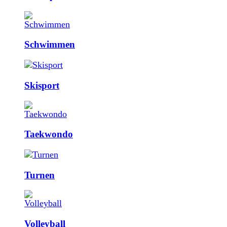
Schwimmen
Skisport
Taekwondo
Turnen
Volleyball