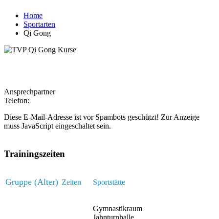
Home
Sportarten
Qi Gong
Alexandra ­Vogl
Ansprechpartner
Telefon:
0160 94561803
Diese E-Mail-Adresse ist vor Spambots geschützt! Zur Anzeige
muss JavaScript eingeschaltet sein.
Trainingszeiten
Gruppe (Alter)
Zeiten
Sportstätte
Gymnastikraum
Jahnturnhalle