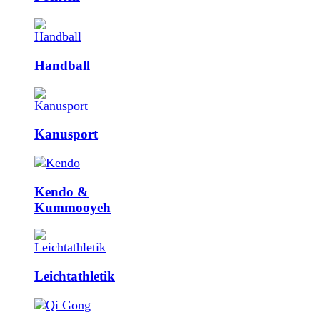
Handball
Kanusport
Kendo &
Kummooyeh
Leicht­athletik