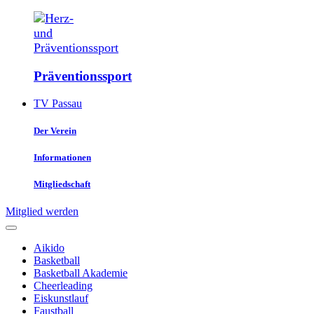
Präventions­sport
TV Passau
Der Verein
Informationen
Mitgliedschaft
Mitglied werden
Aikido
Basketball
Basketball Akademie
Cheerleading
Eiskunstlauf
Faustball