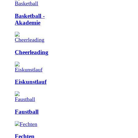
Basketball ­
Akademie
Cheerleading
Eiskunstlauf
Faustball
Fechten