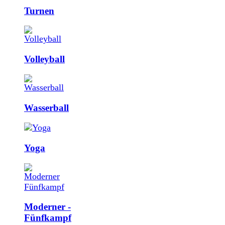
Turnen
Volleyball
Wasserball
Yoga
Moderner ­
Fünfkampf