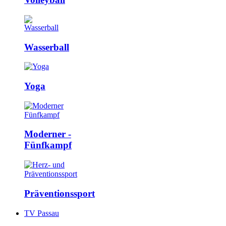
Wasserball
Yoga
Moderner ­
Fünfkampf
Präventions­sport
TV Passau