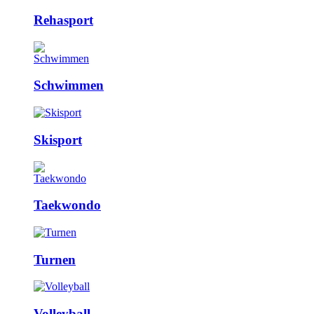
Rehasport
Schwimmen
Skisport
Taekwondo
Turnen
Volleyball