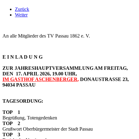
Zurück
Weiter
An alle Mitglieder des TV Passau 1862 e. V.
E I N L A D U N G
ZUR JAHRESHAUPTVERSAMMLUNG AM FREITAG,
DEN 17. APRIL 2026, 19.00 UHR,
IM GASTHOF ASCHENBERGER
,
DONAUSTRASSE 23,
94034 PASSAU
TAGESORDUNG:
TOP 1
Begrüßung, Totengedenken
TOP 2
Grußwort Oberbürgermeister der Stadt Passau
TOP 3