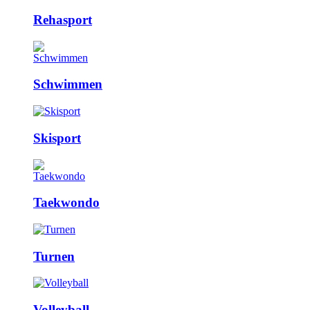
Rehasport
Schwimmen
Skisport
Taekwondo
Turnen
Volleyball