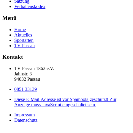
Satzung
Verhaltenskodex
Menü
Home
Aktuelles
Sportarten
TV Passau
Kontakt
TV Passau 1862 e.V.
Jahnstr. 3
94032 Passau
0851 33139
Diese E-Mail-Adresse ist vor Spambots geschützt! Zur
Anzeige muss JavaScript eingeschaltet sein.
Impressum
Datenschutz