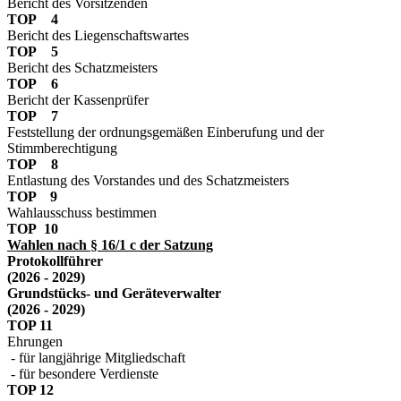
Bericht des Vorsitzenden
TOP 4
Bericht des Liegenschaftswartes
TOP 5
Bericht des Schatzmeisters
TOP 6
Bericht der Kassenprüfer
TOP 7
Feststellung der ordnungsgemäßen Einberufung und der
Stimmberechtigung
TOP 8
Entlastung des Vorstandes und des Schatzmeisters
TOP 9
Wahlausschuss bestimmen
TOP 10
Wahlen nach § 16/1 c der Satzung
Protokollführer
(2026 - 2029)
Grundstücks- und Geräteverwalter
(2026 - 2029)
TOP 11
Ehrungen
- für langjährige Mitgliedschaft
- für besondere Verdienste
TOP 12