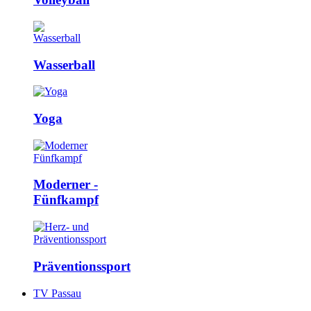
Wasserball
Yoga
Moderner ­
Fünfkampf
Präventions­sport
TV Passau