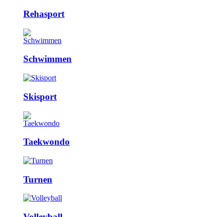
Rehasport
Schwimmen
Skisport
Taekwondo
Turnen
Volleyball