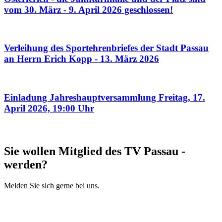
vom 30. März - 9. April 2026 geschlossen!
Verleihung des Sportehrenbriefes der Stadt Passau
an Herrn Erich Kopp - 13. März 2026
Einladung Jahreshauptversammlung Freitag, 17.
April 2026, 19:00 Uhr
Sie wollen Mitglied des TV Passau ­
werden?
Melden Sie sich gerne bei uns.
Mitglied werden
Mehr Infos