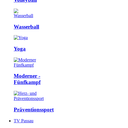
Wasserball
Yoga
Moderner ­
Fünfkampf
Präventions­sport
TV Passau