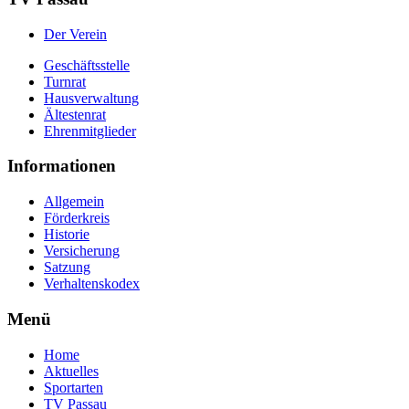
Der Verein
Geschäftsstelle
Turnrat
Hausverwaltung
Ältestenrat
Ehrenmitglieder
Informationen
Allgemein
Förderkreis
Historie
Versicherung
Satzung
Verhaltenskodex
Menü
Home
Aktuelles
Sportarten
TV Passau