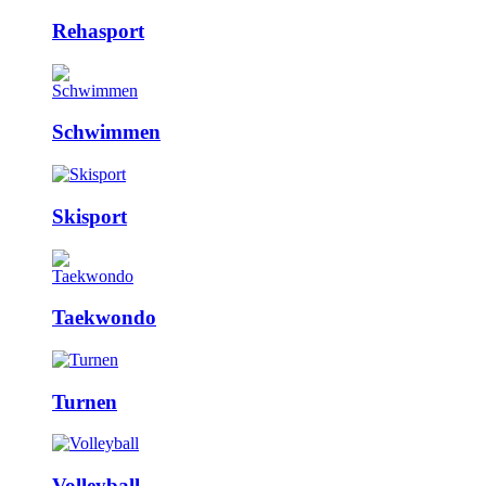
Rehasport
Schwimmen
Skisport
Taekwondo
Turnen
Volleyball