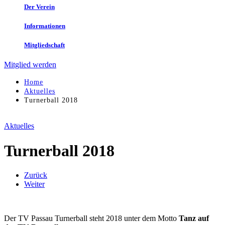
Der Verein
Informationen
Mitgliedschaft
Mitglied werden
Home
Aktuelles
Turnerball 2018
Aktuelles
Turnerball 2018
Zurück
Weiter
Der TV Passau Turnerball steht 2018 unter dem Motto
Tanz auf