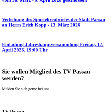
vom 30. März - 9. April 2026 geschlossen!
Verleihung des Sportehrenbriefes der Stadt Passau
an Herrn Erich Kopp - 13. März 2026
Einladung Jahreshauptversammlung Freitag, 17.
April 2026, 19:00 Uhr
Sie wollen Mitglied des TV Passau ­
werden?
Melden Sie sich gerne bei uns.
Mitglied werden
Mehr Infos
TV Passau