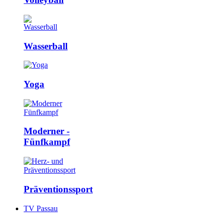
Wasserball
Yoga
Moderner ­
Fünfkampf
Präventions­sport
TV Passau