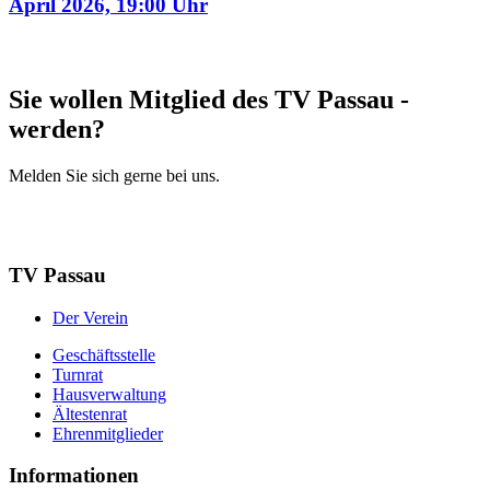
April 2026, 19:00 Uhr
Sie wollen Mitglied des TV Passau ­
werden?
Melden Sie sich gerne bei uns.
Mitglied werden
Mehr Infos
TV Passau
Der Verein
Geschäftsstelle
Turnrat
Hausverwaltung
Ältestenrat
Ehrenmitglieder
Informationen