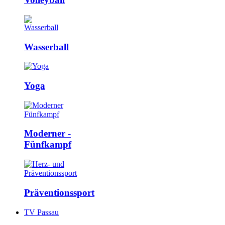
Wasserball
Yoga
Moderner ­
Fünfkampf
Präventions­sport
TV Passau