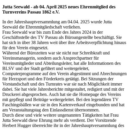
Jutta Seewald - ab 04. April 2025 neues Ehrenmitglied des
Turnvereins Passau 1862 e.V.
In der Jahreshauptversammlung am 04.04. 2025 wurde Jutta
Seewald die Ehrenmitgliedschaft verliehen.
Frau Seewald war bis zum Ende des Jahres 2024 in der
Geschäftsstelle des TV Passau als Büroangestellte beschäftigt. Sie
hat sich in über 38 Jahren weit über ihre Arbeitsverpflichtung hinaus
für den Verein eingesetzt.
Während der Bürozeiten war sie nicht nur Schreibkraft und
Vereinsmanagerin, sondern auch Ansprechpartner für
Vereinsmitglieder und Abteilungsleiter, hat alle Informationen des
BLSV und der Stadt gefiltert und weitergeleitet,
Computerprogramme auf den Verein abgestimmt und Abrechnungen
für Herzsport und den Förderkreis getätigt. Bei Sitzungen der
Vorstandschaft und des Turnrates war sie nach Möglichkeit immer
dabei. Sie hat viele Jahresberichte mitgestaltet, redigiert und mit der
Druckerei abgesprochen. Auch hat sie die Homepage des Vereins
mit gepflegt und Beiträge weitergeleitet. Bei den legendären TV
Faschingsbällen war sie in den Kartenverkauf eingebunden und hat
am Veranstaltungstag den Einlassdienst übernommen.
Durch diese und viele weitere ungenannten Tätigkeiten hat Frau
Jutta Seewald diese Ehrung mehr als verdient. Der Vorsitzende
Herbert Hugger überreichte ihr in der Jahreshauptversammlung des