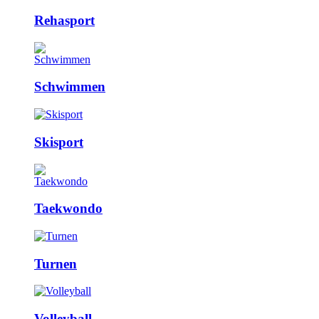
Rehasport
Schwimmen
Skisport
Taekwondo
Turnen
Volleyball