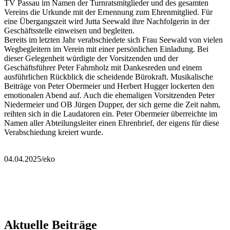
TV Passau im Namen der Turnratsmitglieder und des gesamten
Vereins die Urkunde mit der Ernennung zum Ehrenmitglied. Für
eine Übergangszeit wird Jutta Seewald ihre Nachfolgerin in der
Geschäftsstelle einweisen und begleiten.
Bereits im letzten Jahr verabschiedete sich Frau Seewald von vielen
Wegbegleitern im Verein mit einer persönlichen Einladung. Bei
dieser Gelegenheit würdigte der Vorsitzenden und der
Geschäftsführer Peter Fahrnholz mit Dankesreden und einem
ausführlichen Rückblick die scheidende Bürokraft. Musikalische
Beiträge von Peter Obermeier und Herbert Hugger lockerten den
emotionalen Abend auf. Auch die ehemaligen Vorsitzenden Peter
Niedermeier und OB Jürgen Dupper, der sich gerne die Zeit nahm,
reihten sich in die Laudatoren ein. Peter Obermeier überreichte im
Namen aller Abteilungsleiter einen Ehrenbrief, der eigens für diese
Verabschiedung kreiert wurde.
04.04.2025/eko
Aktuelle Beiträge