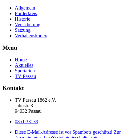
Allgemein
Förderkreis
Historie
Versicherung
Satzung
Verhaltenskodex
Menü
Home
Aktuelles
Sportarten
TV Passau
Kontakt
TV Passau 1862 e.V.
Jahnstr. 3
94032 Passau
0851 33139
Diese E-Mail-Adresse ist vor Spambots geschützt! Zur
Anzeige muss JavaScript eingeschaltet sein.